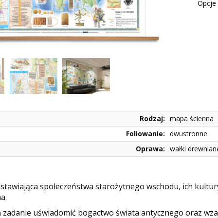
Opcje 
Rodzaj:
mapa ścienna
Foliowanie:
dwustronne
Oprawa:
wałki drewnian
tawiająca społeczeństwa starożytnego wschodu, ich kultury,
ma.
 zadanie uświadomić bogactwo świata antycznego oraz wz