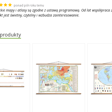
ponad pół roku temu
tkie mapy i atlasy są zgodne z ustawą programową. Od lat współpraca 
t jest świetny, czytelny i wzbudza zainteresowanie.
 produkty