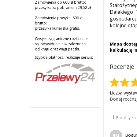
Zamówienia do 600 zł brutto:
Starożytneg
przesyłka za pobraniem 29,52 zł
Dalekiego 
gospodarcze
Zamówienia powyżej 600 zł
brutto:
kolejne eta
przesyłka kurierska gratis.
Wysyłki zagraniczne rozliczane
Mapa dostęp
są indywidualnie w zależności
od kraju oraz wagi paczki.
kalkulację 
Szybkie płatności realizuje serwis:
Recenzje
Liczba wysta
Dodaj recenz
Pokaż tylk
Bogum
BM