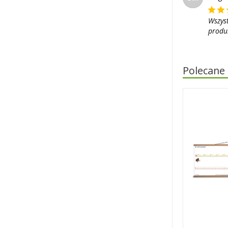
Wszys
produk
Polecane