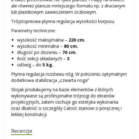
ale również plansze mniejszego formatu np. z drucianym
lub plastikowym zawieszeniem oczkowym.
Trójstopniowa płynna regulacja wysokości korpusu.
Parametry techniczne:
wysokość maksymalna –
220 cm.
wysokość minimalna –
80 cm.
długość po złożeniu –
70 cm.
ilość sekcji składanych –
3
udźwig – do
5 kg.
Płynna regulacja rozstawu nóg. W położeniu optymalnym
dodatkowa stabilizacja „czwarta noga”
Stojak produkujemy na bazie elementów z których
wykonywane są profesjonalne trójnogi do ekranów
projekcyjnych, zatem cechuje go estetyka wykonania
oraz dbałość o szczegóły Całość stanowi o poręcznej i
lekkiej konstrukcji.
Recenzje