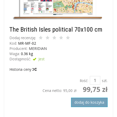
The British Isles political 70x100 cm
Dodaj recenzję:
Kod:
MR-MF-02
Producent:
MERIDIAN
Waga:
0.36
kg
Dostępność:
Jest
Historia ceny
Ilość:
szt.
99,75 zł
Cena netto:
95,00 zł
dodaj do koszyka