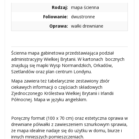
Rodzaj:
mapa ścienna
Foliowanie:
dwustronne
Oprawa:
wałki drewniane
Ścienna mapa gabinetowa przedstawiająca podział
administracyjny Wielkiej Brytanii. W kartonach bocznych
znajdują się mapki Wysp Normandzkich, Orkadów,
Szetlandów oraz plan centrum Londynu.
Mapa zawiera też tabelarycznie zestawiony zbiór
ciekawych informacji o częściach składowych
Zjednoczonego Królestwa Wielkiej Brytanii i Irlandii
Północnej. Mapa w języku angielskim.
Poręczny format (100 x 70 cm) oraz estetyczna oprawa w
drewniane półwałki z zawieszeniem sznurkowym sprawia,
że mapa idealnie nadaje się do użytku w domu, biurze i
innych mniejszych pomieszczeniach.