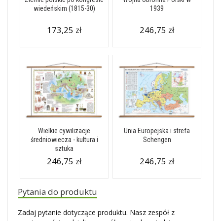
wiedeńskim (1815-30)
1939
173,25 zł
246,75 zł
Wielkie cywilizacje
Unia Europejska i strefa
średniowiecza - kultura i
Schengen
sztuka
246,75 zł
246,75 zł
Pytania do produktu
Zadaj pytanie dotyczące produktu. Nasz zespół z