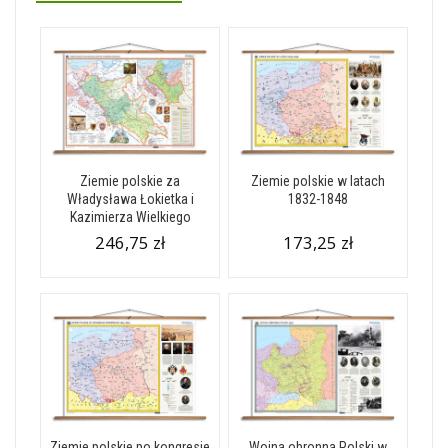
Ziemie polskie za
Ziemie polskie w latach
Władysława Łokietka i
1832-1848
Kazimierza Wielkiego
246,75 zł
173,25 zł
Ziemie polskie po kongresie
Wojna obronna Polski w