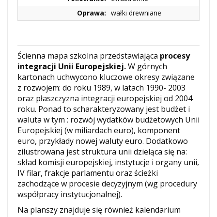
Oprawa:
wałki drewniane
Ścienna mapa szkolna przedstawiająca
procesy
integracji Unii Europejskiej.
W górnych
kartonach uchwycono kluczowe okresy związane
z rozwojem: do roku 1989, w latach 1990- 2003
oraz płaszczyzna integracji europejskiej od 2004
roku. Ponad to scharakteryzowany jest budżet i
waluta w tym : rozwój wydatków budżetowych Unii
Europejskiej (w miliardach euro), komponent
euro, przykłady nowej waluty euro. Dodatkowo
zilustrowana jest struktura unii dzieląca się na:
skład komisji europejskiej, instytucje i organy unii,
IV filar, frakcje parlamentu oraz ścieżki
zachodzące w procesie decyzyjnym (wg procedury
współpracy instytucjonalnej).
Na planszy znajduje się również kalendarium