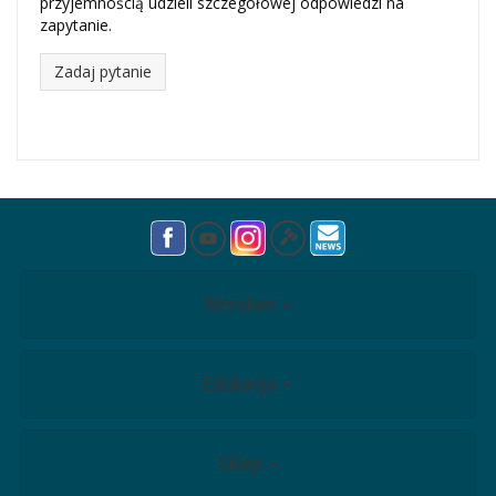
przyjemnością udzieli szczegółowej odpowiedzi na
zapytanie.
Zadaj pytanie
Meridian
Edukacja
Sklep