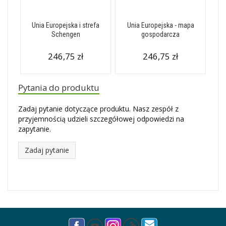
Unia Europejska i strefa
Unia Europejska - mapa
Schengen
gospodarcza
246,75 zł
246,75 zł
Pytania do produktu
Zadaj pytanie dotyczące produktu. Nasz zespół z
przyjemnością udzieli szczegółowej odpowiedzi na
zapytanie.
Zadaj pytanie