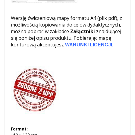
Wersję ćwiczeniową mapy formatu A4 (plik pdf), z
możliwością kopiowania do celów dydaktycznych,
można pobrać w zakładce
Załączniki
znajdującej
się poniżej opisu produktu. Pobierając mapę
konturową akceptujesz
WARUNKI LICENCJI
.
Format:
160 x 120 cm