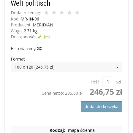
Welt politisch
Dodaj recenzję:
Kod:
MR-JN-06
Producent:
MERIDIAN
Waga:
2.31
kg
Dostępność:
Jest
Historia ceny
Format
160 x 120 (246,75 zł)
Ilość:
szt.
246,75 zł
Cena netto:
235,00 zł
dodaj do koszyka
Rodzaj:
mapa ścienna