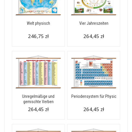
Welt physisch
Vier Jahreszeiten
246,75 zł
264,45 zł
Unregelmäßige und
Periodensystem für Physic
gemischte Verben
264,45 zł
264,45 zł