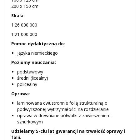
200 x 150 cm
Skala:
1:26 000 000
1:21 000 000
Pomoc dydaktyczna do:
języka niemieckiego
Poziomy nauczania:
podstawowy
średni (licealny)
policealny
Oprawa:
laminowana dwustronnie folią strukturalną o
podwyższonej wytrzymałości na rozdzieranie
oprawa w drewniane półwałki z zawieszeniem
sznurkowym
Udzielamy 5-ciu lat gwarancji na trwałość oprawy i
folii.