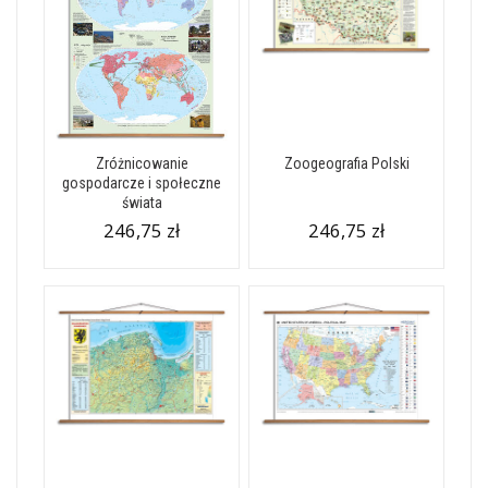
Zróżnicowanie
Zoogeografia Polski
gospodarcze i społeczne
świata
246,75 zł
246,75 zł