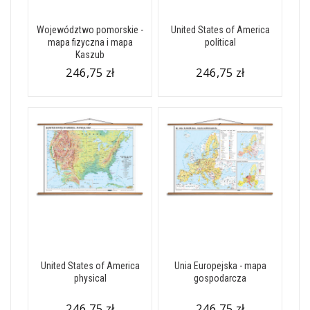
Województwo pomorskie -
United States of America
mapa fizyczna i mapa
political
Kaszub
246,75 zł
246,75 zł
United States of America
Unia Europejska - mapa
physical
gospodarcza
246,75 zł
246,75 zł