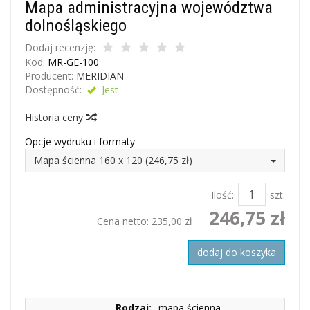
Mapa administracyjna województwa
dolnośląskiego
Dodaj recenzję:
Kod:
MR-GE-100
Producent:
MERIDIAN
Dostępność:
Jest
Historia ceny
Opcje wydruku i formaty
Mapa ścienna 160 x 120 (246,75 zł)
Ilość:
szt.
246,75 zł
Cena netto:
235,00 zł
dodaj do koszyka
Rodzaj:
mapa ścienna