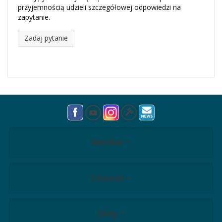
przyjemnością udzieli szczegółowej odpowiedzi na
zapytanie.
Zadaj pytanie
Meridian
Edukacja
Sklep