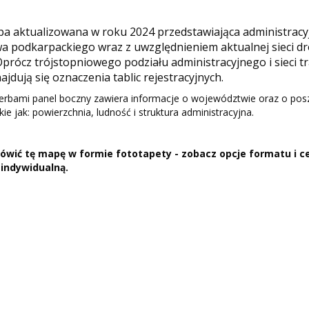
a aktualizowana w roku 2024 przedstawiająca administracy
 podkarpackiego wraz z uwzględnieniem aktualnej sieci dr
 Oprócz trójstopniowego podziału administracyjnego i sieci t
jdują się oznaczenia tablic rejestracyjnych.
herbami panel boczny zawiera informacje o województwie oraz o pos
kie jak: powierzchnia, ludność i struktura administracyjna.
wić tę mapę w formie fototapety - zobacz opcje formatu i ce
 indywidualną.