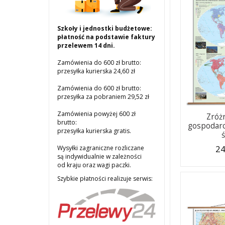
Szkoły i jednostki budżetowe:
płatność na podstawie faktury
przelewem 14 dni.
Zamówienia do 600 zł brutto:
przesyłka kurierska 24,60 zł
Zamówienia do 600 zł brutto:
przesyłka za pobraniem 29,52 zł
Zamówienia powyżej 600 zł
Zróż
brutto:
gospodarc
przesyłka kurierska gratis.
24
Wysyłki zagraniczne rozliczane
są indywidualnie w zależności
od kraju oraz wagi paczki.
Szybkie płatności realizuje serwis: