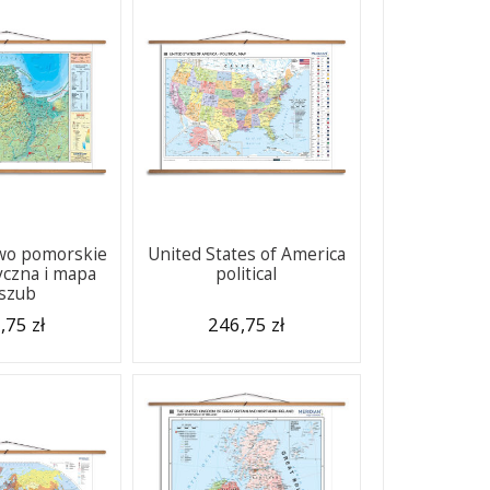
wo pomorskie
United States of America
yczna i mapa
political
szub
,75 zł
246,75 zł