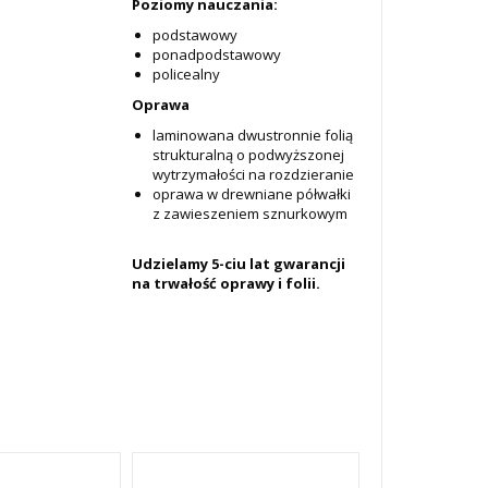
Poziomy nauczania:
podstawowy
ponadpodstawowy
policealny
Oprawa
laminowana dwustronnie folią
strukturalną o podwyższonej
wytrzymałości na rozdzieranie
oprawa w drewniane półwałki
z zawieszeniem sznurkowym
Udzielamy 5-ciu lat gwarancji
na trwałość oprawy i folii.