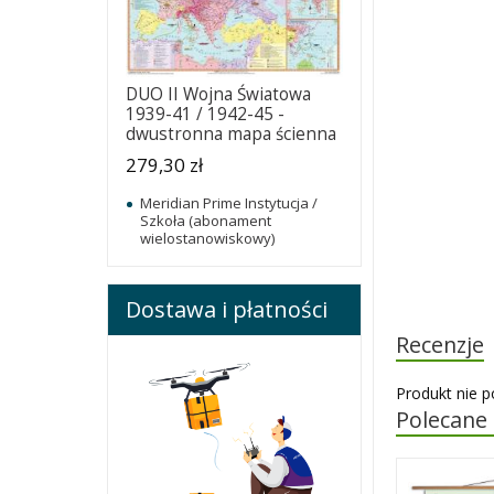
DUO II Wojna Światowa
1939-41 / 1942-45 -
dwustronna mapa ścienna
279,30 zł
Meridian Prime Instytucja /
Szkoła (abonament
wielostanowiskowy)
Dostawa i płatności
Recenzje
Produkt nie p
Polecane