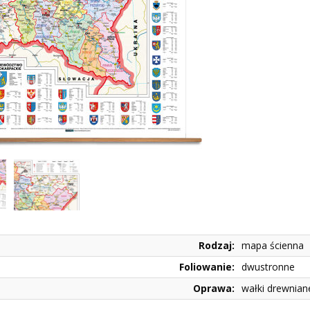
Rodzaj:
mapa ścienna
Foliowanie:
dwustronne
Oprawa:
wałki drewnian