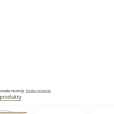
osiada recenzji.
Dodaj recenzję
 produkty