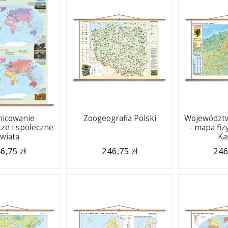
nicowanie
Zoogeografia Polski
Województ
ze i społeczne
- mapa fiz
świata
Ka
6,75 zł
246,75 zł
246