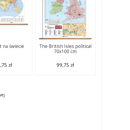
 na świecie
The British Isles political
70x100 cm
,75 zł
99,75 zł
wej