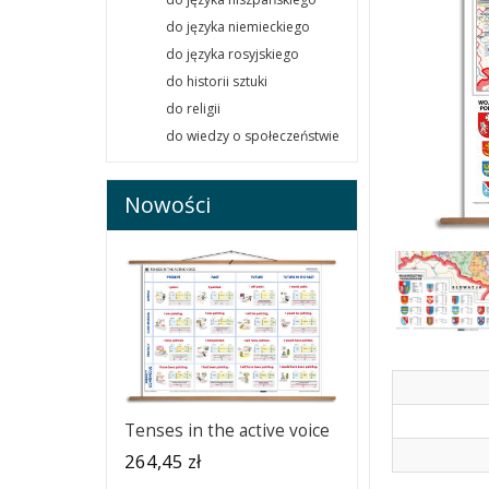
do języka niemieckiego
do języka rosyjskiego
do historii sztuki
do religii
do wiedzy o społeczeństwie
Nowości
Tenses in the active voice
264,45 zł