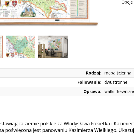
Opcje 
Rodzaj:
mapa ścienna
Foliowanie:
dwustronne
Oprawa:
wałki drewnian
tawiająca ziemie polskie za Władysława Łokietka i Kazimier
a poświęcona jest panowaniu Kazimierza Wielkiego. Ukazu