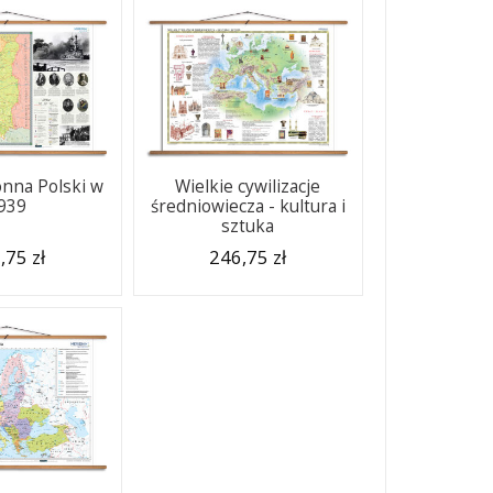
nna Polski w
Wielkie cywilizacje
939
średniowiecza - kultura i
sztuka
,75 zł
246,75 zł