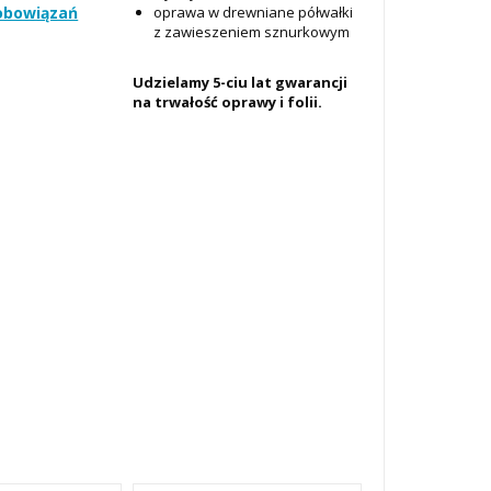
oprawa w drewniane półwałki
zobowiązań
z zawieszeniem sznurkowym
Udzielamy 5-ciu lat gwarancji
na trwałość oprawy i folii.