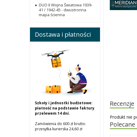
DUO II Wojna Światowa 1939-
41 / 1942-45 - dwustronna
mapa ścienna
Dostawa i płatności
Recenzje
Szkoły i jednostki budżetowe:
płatność na podstawie faktury
przelewem 14 dni.
Produkt nie p
Polecane
Zamówienia do 600 zł brutto:
przesyłka kurierska 24,60 zł