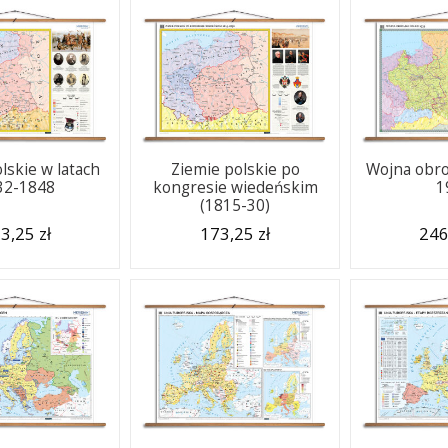
lskie w latach
Ziemie polskie po
Wojna obro
32-1848
kongresie wiedeńskim
1
(1815-30)
3,25 zł
173,25 zł
246