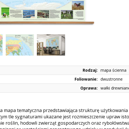
Rodzaj:
mapa ścienna
Foliowanie:
dwustronne
Oprawa:
wałki drewnian
a mapa tematyczna przedstawiająca strukturę użytkowania 
 tym tle sygnaturami ukazane jest rozmieszczenie upraw ist
e roślin, hodowli zwierząt gospodarczych oraz rybołówstwa