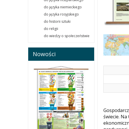
do języka niemieckiego
do języka rosyjskiego
do historii sztuki
do religii
do wiedzy o społeczeństwie
Nowości
Gospodarcz
świecie. Na
ekonomiczni