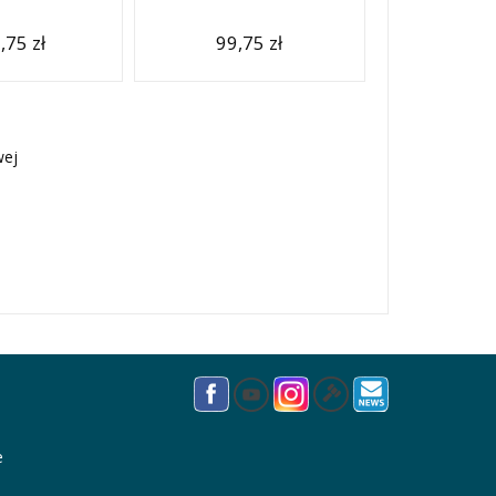
,75 zł
99,75 zł
wej
e