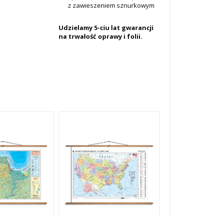
z zawieszeniem sznurkowym
Udzielamy 5-ciu lat gwarancji
na trwałość oprawy i folii.