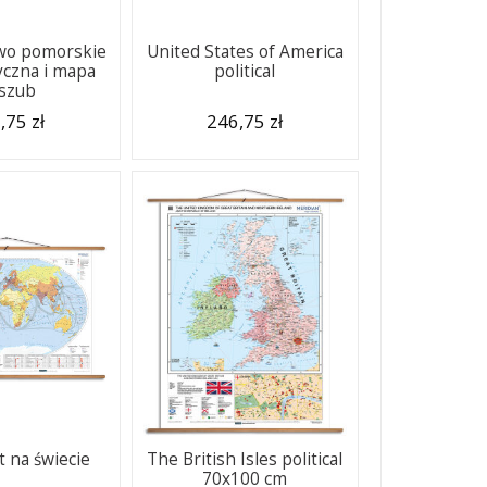
wo pomorskie
United States of America
yczna i mapa
political
szub
,75 zł
246,75 zł
 na świecie
The British Isles political
70x100 cm