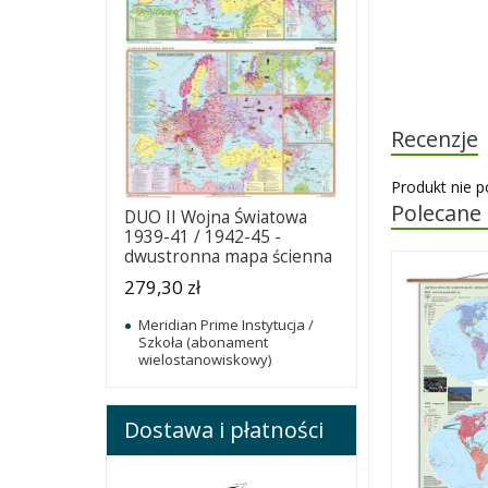
Recenzje
Produkt nie p
Polecane
DUO II Wojna Światowa
1939-41 / 1942-45 -
dwustronna mapa ścienna
279,30 zł
Meridian Prime Instytucja /
Szkoła (abonament
wielostanowiskowy)
Dostawa i płatności