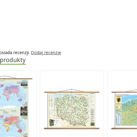
osiada recenzji.
Dodaj recenzję
 produkty