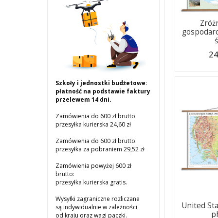
Zróż
gospodarc
24
Szkoły i jednostki budżetowe:
płatność na podstawie faktury
przelewem 14 dni.
Zamówienia do 600 zł brutto:
przesyłka kurierska 24,60 zł
Zamówienia do 600 zł brutto:
przesyłka za pobraniem 29,52 zł
Zamówienia powyżej 600 zł
brutto:
przesyłka kurierska gratis.
Wysyłki zagraniczne rozliczane
United St
są indywidualnie w zależności
p
od kraju oraz wagi paczki.