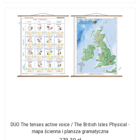
DUO The tenses active voice / The British Isles Physical -
mapa ścienna i plansza gramatyczna
279,30 zł