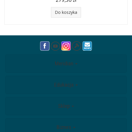
Do koszyka
Meridian
Edukacja
Sklep
Biznes