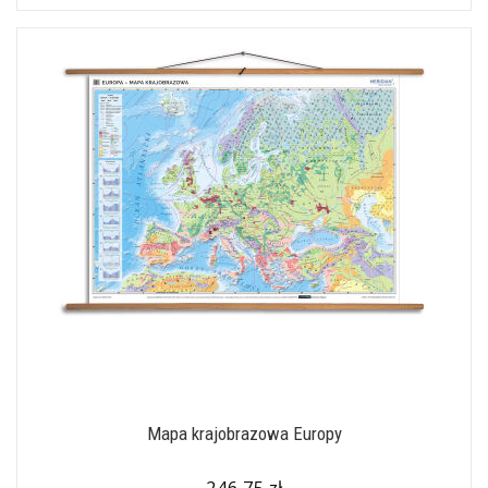
Mapa krajobrazowa Europy
246,75 zł