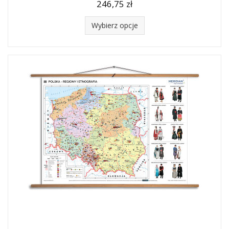
246,75 zł
Wybierz opcje