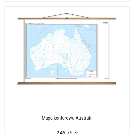
Mapa konturowa Australii
246,75 zł