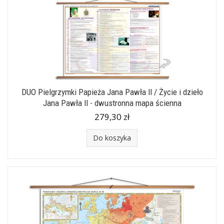
DUO Pielgrzymki Papieża Jana Pawła II / Życie i dzieło
Jana Pawła II - dwustronna mapa ścienna
279,30 zł
Do koszyka