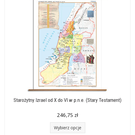
Starożytny Izrael od X do VI w p.n.e. (Stary Testament)
246,75 zł
Wybierz opcje