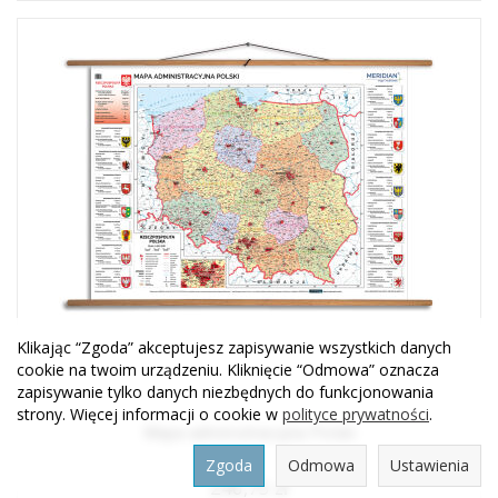
Klikając “Zgoda” akceptujesz zapisywanie wszystkich danych
cookie na twoim urządzeniu. Kliknięcie “Odmowa” oznacza
zapisywanie tylko danych niezbędnych do funkcjonowania
strony. Więcej informacji o cookie w
polityce prywatności
.
Mapa administracyjna Polski
Zgoda
Odmowa
Ustawienia
246,75 zł