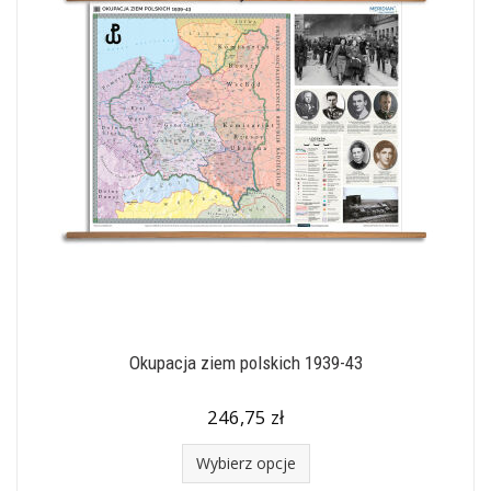
Okupacja ziem polskich 1939-43
246,75 zł
Wybierz opcje