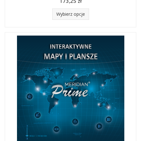
173,25 zł
Wybierz opcje