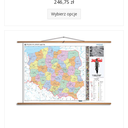
246,75 zł
Wybierz opcje